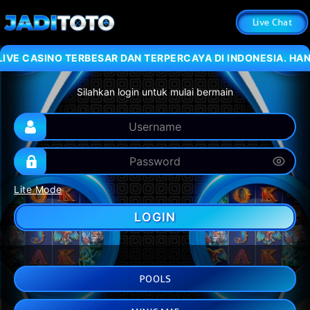
Live Chat
VE CASINO TERBESAR DAN TERPERCAYA DI INDONESIA. HANYA
Silahkan login untuk mulai bermain
Lite Mode
LOGIN
POOLS