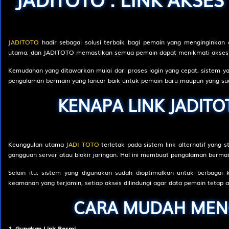
JADITOTO
hadir sebagai solusi terbaik bagi pemain yang menginginkan
utama, dan JADITOTO memastikan semua pemain dapat menikmati akses t
Kemudahan yang ditawarkan mulai dari proses login yang cepat, sistem ya
pengalaman bermain yang lancar baik untuk pemain baru maupun yang s
KENAPA LINK JADITO
Keunggulan utama
JADI TOTO
terletak pada sistem link alternatif yang
gangguan server atau blokir jaringan. Hal ini membuat pengalaman berma
Selain itu, sistem yang digunakan sudah dioptimalkan untuk berbagai 
keamanan yang terjamin, setiap akses dilindungi agar data pemain tetap a
CARA MUDAH MENG
1. Gunakan Link Resmi