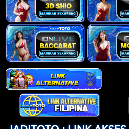
JADITOTO : LINK AKSE