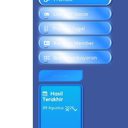
Live RTP Gacor
Prediksi Togel
Keluhan Member
Bukti Pembayaran
Daftar
Hasil
Terakhir
09 Agustus 2026
KANADA
LOTTO