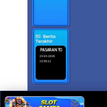
4251
KAZAN
9984
KENTUCKY
MID
8387
Berita
NORWEGIA
Terakhir
3704
JADWAL PASARAN TOGEL
23-03-2026
13:56:12