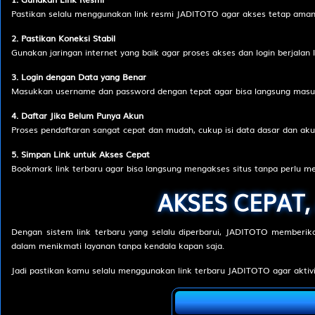
Pastikan selalu menggunakan link resmi JADITOTO agar akses tetap aman d
2. Pastikan Koneksi Stabil
Gunakan jaringan internet yang baik agar proses akses dan login berjalan
3. Login dengan Data yang Benar
Masukkan username dan password dengan tepat agar bisa langsung masu
4. Daftar Jika Belum Punya Akun
Proses pendaftaran sangat cepat dan mudah, cukup isi data dasar dan aku
5. Simpan Link untuk Akses Cepat
Bookmark link terbaru agar bisa langsung mengakses situs tanpa perlu me
AKSES CEPAT
Dengan sistem link terbaru yang selalu diperbarui, JADITOTO memberi
dalam menikmati layanan tanpa kendala kapan saja.
Jadi pastikan kamu selalu menggunakan link terbaru JADITOTO agar aktivit