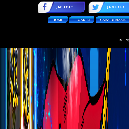
JADITOTO
JADITOTO
HOME
PROMOSI
CARA BERMAIN
© Cop