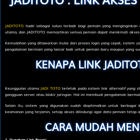
JADITOTO
hadir sebagai solusi terbaik bagi pemain yang menginginkan
utama, dan JADITOTO memastikan semua pemain dapat menikmati akses t
Kemudahan yang ditawarkan mulai dari proses login yang cepat, sistem ya
pengalaman bermain yang lancar baik untuk pemain baru maupun yang s
KENAPA LINK JADITO
Keunggulan utama
JADI TOTO
terletak pada sistem link alternatif yang
gangguan server atau blokir jaringan. Hal ini membuat pengalaman berma
Selain itu, sistem yang digunakan sudah dioptimalkan untuk berbagai 
keamanan yang terjamin, setiap akses dilindungi agar data pemain tetap a
CARA MUDAH MENG
1. Gunakan Link Resmi