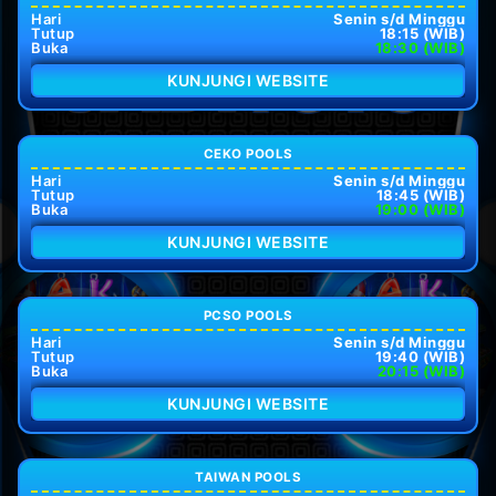
Hari
Senin s/d Minggu
Tutup
18:15 (WIB)
Buka
18:30 (WIB)
KUNJUNGI WEBSITE
CEKO POOLS
Hari
Senin s/d Minggu
Tutup
18:45 (WIB)
Buka
19:00 (WIB)
KUNJUNGI WEBSITE
PCSO POOLS
Hari
Senin s/d Minggu
Tutup
19:40 (WIB)
Buka
20:15 (WIB)
KUNJUNGI WEBSITE
TAIWAN POOLS