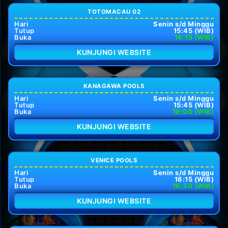
TOTOMACAU 02
Hari
Senin s/d Minggu
Tutup
15:45 (WIB)
Buka
16:15 (WIB)
KUNJUNGI WEBSITE
KANAGAWA POOLS
Hari
Senin s/d Minggu
Tutup
15:45 (WIB)
Buka
16:00 (WIB)
KUNJUNGI WEBSITE
VENICE POOLS
Hari
Senin s/d Minggu
Tutup
16:15 (WIB)
Buka
16:30 (WIB)
KUNJUNGI WEBSITE