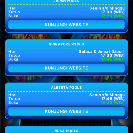
JAPAN POOLS
Hari
Senin s/d Minggu
Tutup
17:00 (WIB)
Buka
17:20 (WIB)
KUNJUNGI WEBSITE
SINGAPORE POOLS
Hari
Selasa & Jumat (Libur)
Tutup
17:30 (WIB)
Buka
17:45 (WIB)
KUNJUNGI WEBSITE
ALBERTA POOLS
Hari
Senin s/d Minggu
Tutup
17:45 (WIB)
Buka
18:00 (WIB)
KUNJUNGI WEBSITE
NUSA POOLS