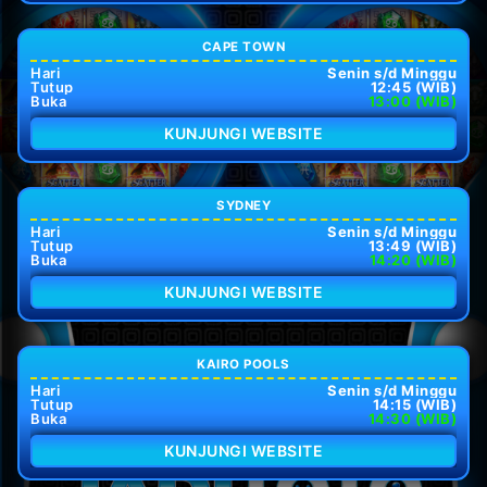
CAPE TOWN
Hari
Senin s/d Minggu
Tutup
12:45 (WIB)
Buka
13:00 (WIB)
KUNJUNGI WEBSITE
SYDNEY
Hari
Senin s/d Minggu
Tutup
13:49 (WIB)
Buka
14:20 (WIB)
KUNJUNGI WEBSITE
KAIRO POOLS
Hari
Senin s/d Minggu
Tutup
14:15 (WIB)
Buka
14:30 (WIB)
KUNJUNGI WEBSITE