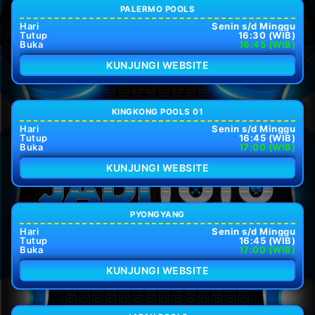
PALERMO POOLS
Hari
Senin s/d Minggu
Tutup
16:30 (WIB)
Buka
16:45 (WIB)
KUNJUNGI WEBSITE
KINGKONG POOLS 01
Hari
Senin s/d Minggu
Tutup
16:45 (WIB)
Buka
17:00 (WIB)
KUNJUNGI WEBSITE
PYONGYANG
Hari
Senin s/d Minggu
Tutup
16:45 (WIB)
Buka
17:00 (WIB)
KUNJUNGI WEBSITE