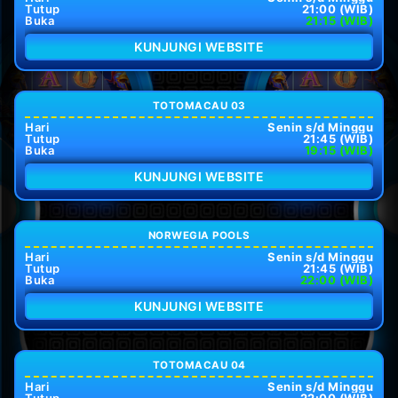
Tutup
21:00 (WIB)
Buka
21:15 (WIB)
KUNJUNGI WEBSITE
TOTOMACAU 03
Hari
Senin s/d Minggu
Tutup
21:45 (WIB)
Buka
19:15 (WIB)
KUNJUNGI WEBSITE
NORWEGIA POOLS
Hari
Senin s/d Minggu
Tutup
21:45 (WIB)
Buka
22:00 (WIB)
KUNJUNGI WEBSITE
TOTOMACAU 04
Hari
Senin s/d Minggu