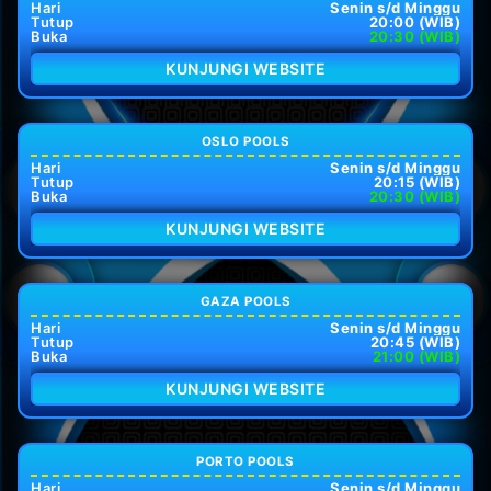
Hari
Senin s/d Minggu
Tutup
20:00 (WIB)
Buka
20:30 (WIB)
KUNJUNGI WEBSITE
OSLO POOLS
Hari
Senin s/d Minggu
Tutup
20:15 (WIB)
Buka
20:30 (WIB)
KUNJUNGI WEBSITE
GAZA POOLS
Hari
Senin s/d Minggu
Tutup
20:45 (WIB)
Buka
21:00 (WIB)
KUNJUNGI WEBSITE
PORTO POOLS
Hari
Senin s/d Minggu