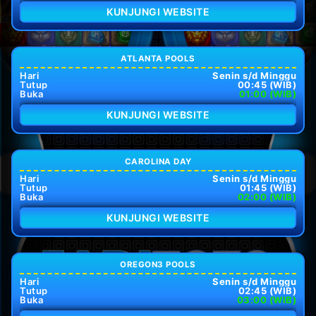
KUNJUNGI WEBSITE
ATLANTA POOLS
Hari
Senin s/d Minggu
Tutup
00:45 (WIB)
Buka
01:00 (WIB)
KUNJUNGI WEBSITE
CAROLINA DAY
Hari
Senin s/d Minggu
Tutup
01:45 (WIB)
Buka
02:00 (WIB)
KUNJUNGI WEBSITE
OREGON3 POOLS
Hari
Senin s/d Minggu
Tutup
02:45 (WIB)
Buka
03:00 (WIB)