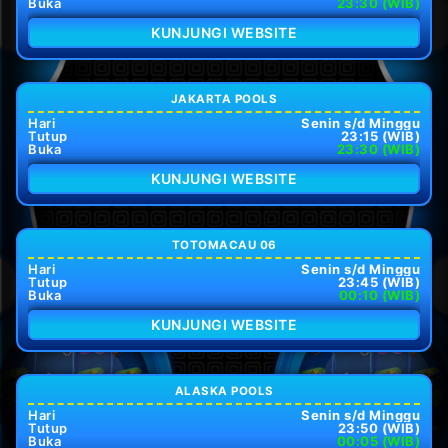
Buka
23:30 (WIB)
KUNJUNGI WEBSITE
JAKARTA POOLS
Hari
Senin s/d Minggu
Tutup
23:15 (WIB)
Buka
23:30 (WIB)
KUNJUNGI WEBSITE
TOTOMACAU 06
Hari
Senin s/d Minggu
Tutup
23:45 (WIB)
Buka
00:10 (WIB)
KUNJUNGI WEBSITE
ALASKA POOLS
Hari
Senin s/d Minggu
Tutup
23:50 (WIB)
Buka
00:05 (WIB)