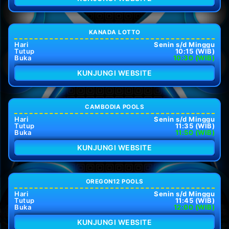
KANADA LOTTO
Hari
Senin s/d Minggu
Tutup
10:15 (WIB)
Buka
10:30 (WIB)
KUNJUNGI WEBSITE
CAMBODIA POOLS
Hari
Senin s/d Minggu
Tutup
11:35 (WIB)
Buka
11:50 (WIB)
KUNJUNGI WEBSITE
OREGON12 POOLS
Hari
Senin s/d Minggu
Tutup
11:45 (WIB)
Buka
12:00 (WIB)
KUNJUNGI WEBSITE