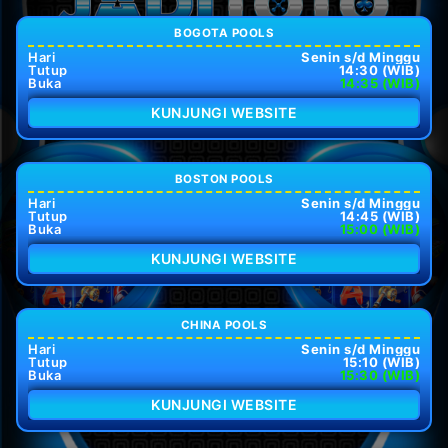
BOGOTA POOLS
Hari
Senin s/d Minggu
Tutup
14:30 (WIB)
Buka
14:35 (WIB)
KUNJUNGI WEBSITE
BOSTON POOLS
Hari
Senin s/d Minggu
Tutup
14:45 (WIB)
Buka
15:00 (WIB)
KUNJUNGI WEBSITE
CHINA POOLS
Hari
Senin s/d Minggu
Tutup
15:10 (WIB)
Buka
15:30 (WIB)
KUNJUNGI WEBSITE