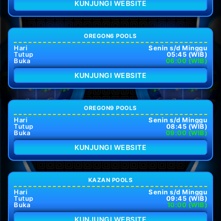
KUNJUNGI WEBSITE
OREGON6 POOLS
Hari
Senin s/d Minggu
Tutup
05:45 (WIB)
Buka
06:00 (WIB)
KUNJUNGI WEBSITE
OREGON9 POOLS
Hari
Senin s/d Minggu
Tutup
08:45 (WIB)
Buka
09:00 (WIB)
KUNJUNGI WEBSITE
KAZAN POOLS
Hari
Senin s/d Minggu
Tutup
09:45 (WIB)
Buka
10:00 (WIB)
KUNJUNGI WEBSITE