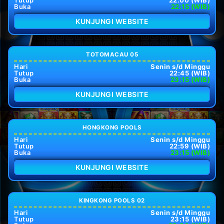
Tutup
22:00 (WIB)
Buka
22:15 (WIB)
KUNJUNGI WEBSITE
TOTOMACAU 05
Hari
Senin s/d Minggu
Tutup
22:45 (WIB)
Buka
23:15 (WIB)
KUNJUNGI WEBSITE
HONGKONG POOLS
Hari
Senin s/d Minggu
Tutup
22:59 (WIB)
Buka
23:15 (WIB)
KUNJUNGI WEBSITE
KINGKONG POOLS 02
Hari
Senin s/d Minggu
Tutup
23:15 (WIB)