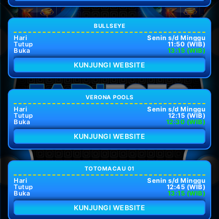
BULLSEYE
Hari
Senin s/d Minggu
Tutup
11:50 (WIB)
Buka
13:15 (WIB)
KUNJUNGI WEBSITE
VERONA POOLS
Hari
Senin s/d Minggu
Tutup
12:15 (WIB)
Buka
12:30 (WIB)
KUNJUNGI WEBSITE
TOTOMACAU 01
Hari
Senin s/d Minggu
Tutup
12:45 (WIB)
Buka
13:15 (WIB)
KUNJUNGI WEBSITE