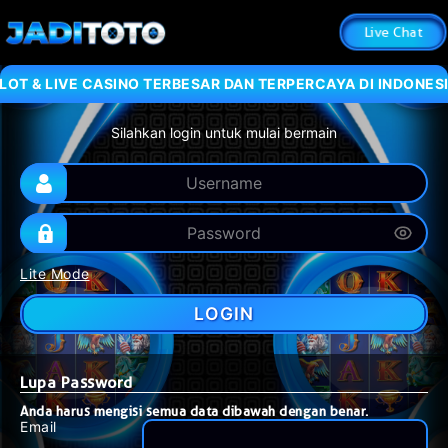
Live Chat
OT & LIVE CASINO TERBESAR DAN TERPERCAYA DI INDONESIA
Silahkan login untuk mulai bermain
Lite Mode
LOGIN
Lupa Password
Anda harus mengisi semua data dibawah dengan benar.
Email